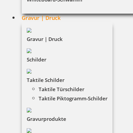
AGB
Widerruf
Gravur | Druck
Barrierefreiheit
Vertrag widerrufen
Gravur | Druck
KUNDENBEREICH
Schilder
Mein Konto
Taktile Schilder
Warenkorb
Taktile Türschilder
Taktile Piktogramm-Schilder
Kundenservice
KONTAKT
Gravurprodukte