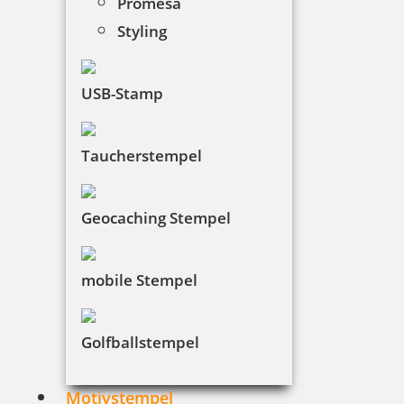
Promesa
Styling
USB-Stamp
Taucherstempel
Geocaching Stempel
mobile Stempel
Golfballstempel
Motivstempel