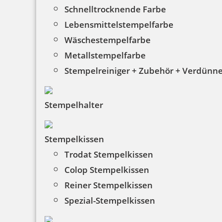
Schnelltrocknende Farbe
Lebensmittelstempelfarbe
Wäschestempelfarbe
Metallstempelfarbe
Stempelreiniger + Zubehör + Verdünn
HINWEISE
Stempelhalter
FAQ
Stempelkissen
Versandinformationen
Trodat Stempelkissen
Zahlungsbedingungen
Colop Stempelkissen
Bestellhinweise
Reiner Stempelkissen
Spezial-Stempelkissen
Dateiformate