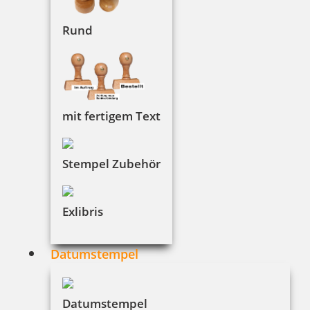
inkl. 19 % Mwst.
Bestellen
Rund
mit fertigem Text
SONNENGLAS Mini 250 ml
Stempel Zubehör
Exlibris
34,90 €
Datumstempel
inkl. 19 % Mwst.
Bestellen
Datumstempel