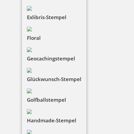
hergestellt! So wird höchste Qualität und
Lebensdauer garantiert.
Exlibris-Stempel
Floral
Geocachingstempel
Glückwunsch-Stempel
Golfballstempel
Handmade-Stempel