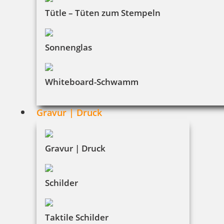
INFORMATIONEN
Tütle – Tüten zum Stempeln
Impressum
Sonnenglas
Datenschutz
Whiteboard-Schwamm
AGB
Widerruf
Gravur | Druck
Barrierefreiheit
Vertrag widerrufen
Gravur | Druck
KUNDENBEREICH
Schilder
Mein Konto
Taktile Schilder