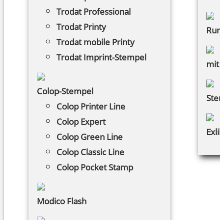
Trodat Professional
Trodat Printy
Ru
Trodat mobile Printy
Trodat Imprint-Stempel
mit
Colop-Stempel
Ste
Colop Printer Line
Colop Expert
Exli
Colop Green Line
Colop Classic Line
Colop Pocket Stamp
Modico Flash