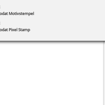
rodat Motivstempel
rodat Pixel Stamp