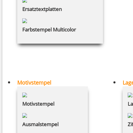
Ersatztextplatten
Farbstempel Multicolor
Motivstempel
Lag
Motivstempel
La
Ausmalstempel
Zi