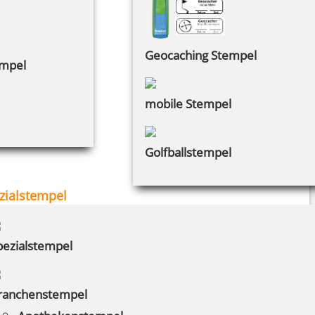
Geocaching Stempel
empel
mobile Stempel
Golfballstempel
zialstempel
pezialstempel
ranchenstempel