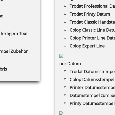
Trodat Professional D
Trodat Printy Datum
nd
Trodat Classic Handst
Colop Classic Line Da
 fertigem Text
Colop Printer Line Dat
Colop Expert Line
mpel Zubehör
nur Datum
bris
Trodat Datumsstempe
Colop Datumsstempel
Printer Datumsstempe
Datumstempel zum Se
Printy Datumsstempel