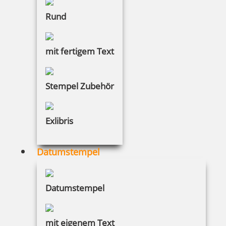
Rund
Printy Datumsstempel
mit fertigem Text
Stempel Zubehör
39 Artikel in der Kategorie
Exlibris
Datumstempel
Datumstempel
Trodat Datumsstempel 1010 mit blauer Kappe
mit eigenem Text