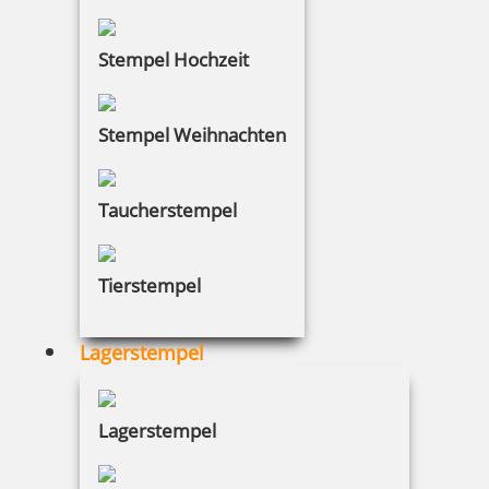
17,15 €
Stempel Hochzeit
inkl. 19 % Mwst.
Bestellen
Stempel Weihnachten
Taucherstempel
Tierstempel
Colop Mini Dater S160/L2 mit Datum rot und Wortabdruck
BEZAHLT
Lagerstempel
17,15 €
Lagerstempel
inkl. 19 % Mwst.