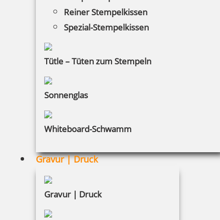
Reiner Stempelkissen
Spezial-Stempelkissen
Trodat Professional 5030 4.0 Datumstempel 25 x 4 mm
Tütle – Tüten zum Stempeln
Sonnenglas
35,60 €
inkl. 19 % Mwst.
Whiteboard-Schwamm
Bestellen
Gravur | Druck
Gravur | Druck