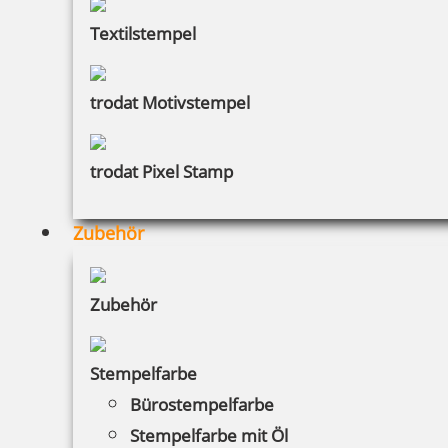
Textilstempel
trodat Motivstempel
trodat Pixel Stamp
Zubehör
Zubehör
Stempelfarbe
Bürostempelfarbe
Stempelfarbe mit Öl