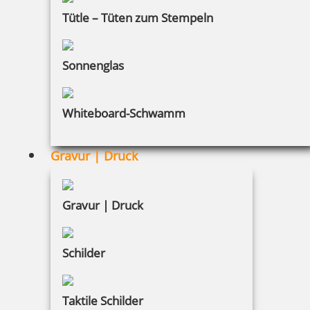
INFORMATIONEN
Tütle – Tüten zum Stempeln
Impressum
Sonnenglas
Datenschutz
Whiteboard-Schwamm
AGB
Widerruf
Gravur | Druck
Barrierefreiheit
Vertrag widerrufen
Gravur | Druck
KUNDENBEREICH
Schilder
Mein Konto
Taktile Schilder