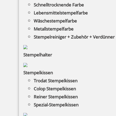
Schnelltrocknende Farbe
Lebensmittelstempelfarbe
Wäschestempelfarbe
Metallstempelfarbe
Stempelreiniger + Zubehör + Verdünner
HINWEISE
Stempelhalter
FAQ
Stempelkissen
Versandinformationen
Trodat Stempelkissen
Zahlungsbedingungen
Colop Stempelkissen
Bestellhinweise
Reiner Stempelkissen
Spezial-Stempelkissen
Dateiformate