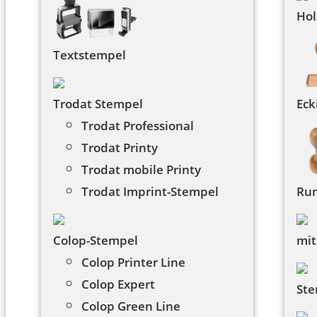
Hol
Textstempel
Trodat Stempel
Eck
Trodat Professional
Trodat Printy
Trodat mobile Printy
Trodat Imprint-Stempel
Ru
Colop-Stempel
mit
Colop Printer Line
Colop Expert
Ste
Colop Green Line