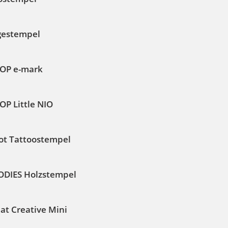
gestempel
OP e-mark
OP Little NIO
ot Tattoostempel
DIES Holzstempel
at Creative Mini