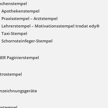
nchenstempel
Apothekenstempel
Praxisstempel – Arztstempel
Lehrerstempel – Motivationsstempel trodat edy®
Taxi-Stempel
Schornsteinfeger-Stempel
NER Paginierstempel
ktrostempel
nzeichnungsgeräte
ostempel