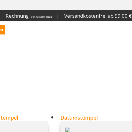
|
Rechnung
|
Versandkostenfrei ab 59,00
(bonitätsabhängig)
en
stempel
Datumstempel