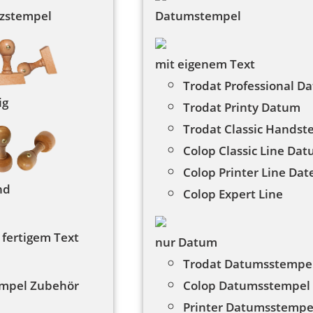
zstempel
Datumstempel
mit eigenem Text
Trodat Professional D
ig
Trodat Printy Datum
Trodat Classic Hands
Colop Classic Line Da
Colop Printer Line Dat
nd
Colop Expert Line
 fertigem Text
nur Datum
Trodat Datumsstempe
Colop Datumsstempel
mpel Zubehör
Printer Datumsstempe