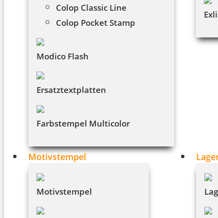
Colop Classic Line
Exl
Colop Pocket Stamp
Modico Flash
Ersatztextplatten
Farbstempel Multicolor
Motivstempel
Lage
Motivstempel
Lag