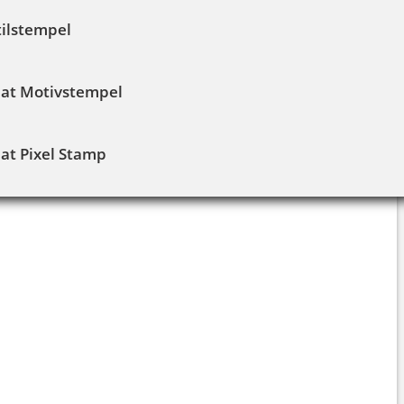
tilstempel
dat Motivstempel
at Pixel Stamp