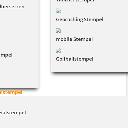
lbersetzen
Geocaching Stempel
mobile Stempel
empel
Golfballstempel
alstempel
zialstempel