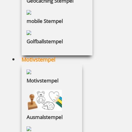
Geocaching Stempel
mobile Stempel
Golfballstempel
Motivstempel
Motivstempel
Ausmalstempel