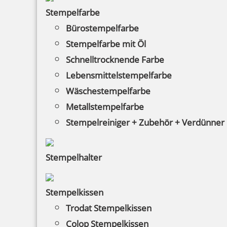
Stempelfarbe
Bürostempelfarbe
Stempelfarbe mit Öl
Schnelltrocknende Farbe
Lebensmittelstempelfarbe
Wäschestempelfarbe
Metallstempelfarbe
Stempelreiniger + Zubehör + Verdünner
HINWEISE
Stempelhalter
FAQ
Stempelkissen
Versandinformationen
Trodat Stempelkissen
Zahlungsbedingungen
Colop Stempelkissen