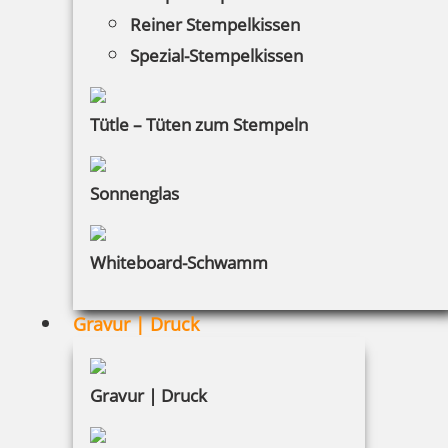
Bestellhinweise
Reiner Stempelkissen
Spezial-Stempelkissen
Dateiformate
INFORMATIONEN
Tütle – Tüten zum Stempeln
Impressum
Sonnenglas
Datenschutz
Whiteboard-Schwamm
AGB
Widerruf
Gravur | Druck
Barrierefreiheit
Vertrag widerrufen
Gravur | Druck