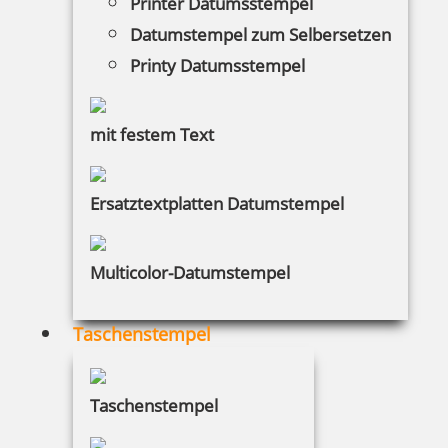
Printer Datumsstempel
Datumstempel zum Selbersetzen
118,20 €
Printy Datumsstempel
inkl. 19 % Mwst.
Jetzt gestalten
mit festem Text
Ersatztextplatten Datumstempel
Multicolor-Datumstempel
Trodat Professional 5212 Tütenstempel
Taschenstempel
125,51 €
Taschenstempel
inkl. 19 % Mwst.