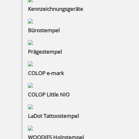
Kennzeichnungsgeräte
Bürostempel
Prägestempel
COLOP e-mark
COLOP Little NIO
LaDot Tattoostempel
WOODIES Holzstempel