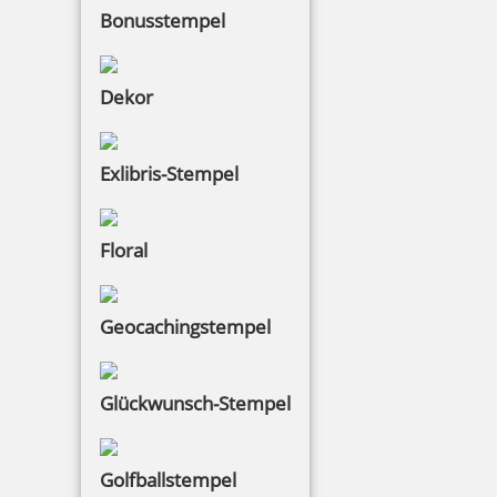
Bonusstempel
Dekor
Exlibris-Stempel
Floral
Geocachingstempel
Glückwunsch-Stempel
Golfballstempel